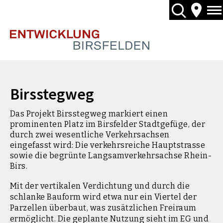
Birsstegweg
Das Projekt Birsstegweg markiert einen
prominenten Platz im Birsfelder Stadtgefüge, der
durch zwei wesentliche Verkehrsachsen
eingefasst wird: Die verkehrsreiche Hauptstrasse
sowie die begrünte Langsamverkehrsachse Rhein-
Birs.
Mit der vertikalen Verdichtung und durch die
schlanke Bauform wird etwa nur ein Viertel der
Parzellen überbaut, was zusätzlichen Freiraum
ermöglicht. Die geplante Nutzung sieht im EG und