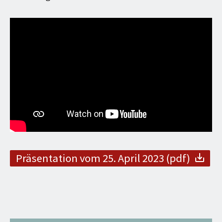
Präsentation vom 25. April 2023 (pdf)